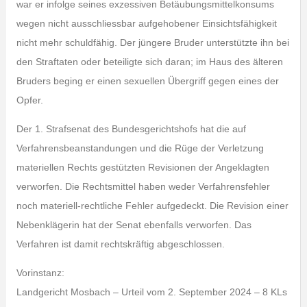
war er infolge seines exzessiven Betäubungsmittelkonsums
wegen nicht ausschliessbar aufgehobener Einsichtsfähigkeit
nicht mehr schuldfähig. Der jüngere Bruder unterstützte ihn bei
den Straftaten oder beteiligte sich daran; im Haus des älteren
Bruders beging er einen sexuellen Übergriff gegen eines der
Opfer.
Der 1. Strafsenat des Bundesgerichtshofs hat die auf
Verfahrensbeanstandungen und die Rüge der Verletzung
materiellen Rechts gestützten Revisionen der Angeklagten
verworfen. Die Rechtsmittel haben weder Verfahrensfehler
noch materiell-rechtliche Fehler aufgedeckt. Die Revision einer
Nebenklägerin hat der Senat ebenfalls verworfen. Das
Verfahren ist damit rechtskräftig abgeschlossen.
Vorinstanz:
Landgericht Mosbach – Urteil vom 2. September 2024 – 8 KLs