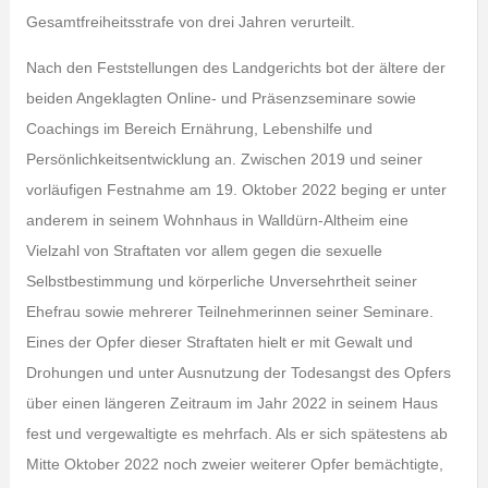
Gesamtfreiheitsstrafe von drei Jahren verurteilt.
Nach den Feststellungen des Landgerichts bot der ältere der
beiden Angeklagten Online- und Präsenzseminare sowie
Coachings im Bereich Ernährung, Lebenshilfe und
Persönlichkeitsentwicklung an. Zwischen 2019 und seiner
vorläufigen Festnahme am 19. Oktober 2022 beging er unter
anderem in seinem Wohnhaus in Walldürn-Altheim eine
Vielzahl von Straftaten vor allem gegen die sexuelle
Selbstbestimmung und körperliche Unversehrtheit seiner
Ehefrau sowie mehrerer Teilnehmerinnen seiner Seminare.
Eines der Opfer dieser Straftaten hielt er mit Gewalt und
Drohungen und unter Ausnutzung der Todesangst des Opfers
über einen längeren Zeitraum im Jahr 2022 in seinem Haus
fest und vergewaltigte es mehrfach. Als er sich spätestens ab
Mitte Oktober 2022 noch zweier weiterer Opfer bemächtigte,