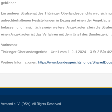
geblieben.
Ein anderer Strafsenat des Thüringer Oberlandesgerichts wird sich n
aufrechterhaltenen Feststellungen in Bezug auf einen der Angeklagt
befassen und hinsichtlich zweier weiterer Angeklagter allein die Str
einen Angeklagten ist das Verfahren mit dem Urteil des Bundesgericht
Vorinstanz:
Thüringer Oberlandesgericht – Urteil vom 1. Juli 2024 – 3 St 2 BJs 4/
Weitere Informationen:
https://www.bundesgerichtshof.de/SharedDoc
 Verband e. V. (DSV). All Rights Reserved