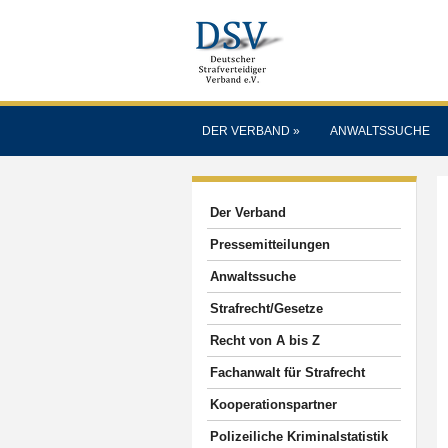
DER VERBAND
»
ANWALTSSUCHE
Der Verband
Pressemitteilungen
Anwaltssuche
Strafrecht/Gesetze
Recht von A bis Z
Fachanwalt für Strafrecht
Kooperationspartner
Polizeiliche Kriminalstatistik