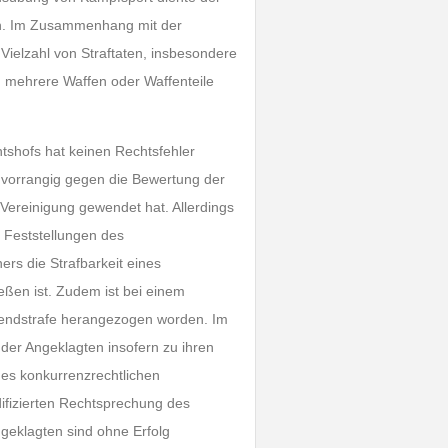
nen. Im Zusammenhang mit der
Vielzahl von Straftaten, insbesondere
n mehrere Waffen oder Waffenteile
tshofs hat keinen Rechtsfehler
 vorrangig gegen die Bewertung der
e Vereinigung gewendet hat. Allerdings
r Feststellungen des
ers die Strafbarkeit eines
ßen ist. Zudem ist bei einem
endstrafe herangezogen worden. Im
 der Angeklagten insofern zu ihren
es konkurrenzrechtlichen
difizierten Rechtsprechung des
geklagten sind ohne Erfolg