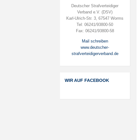
Deutscher Strafverteidiger
Verband e.V. (DSV)
Karl-Ulrich-Str. 3, 67547 Worms
Tel: 06241/93800-50
Fax: 06241/93800-58
Mail schreiben
www.deutscher-
strafverteidigerverband.de
WIR AUF FACEBOOK