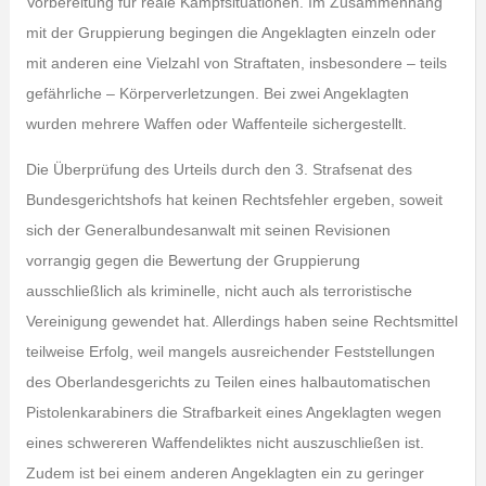
Vorbereitung für reale Kampfsituationen. Im Zusammenhang
mit der Gruppierung begingen die Angeklagten einzeln oder
mit anderen eine Vielzahl von Straftaten, insbesondere – teils
gefährliche – Körperverletzungen. Bei zwei Angeklagten
wurden mehrere Waffen oder Waffenteile sichergestellt.
Die Überprüfung des Urteils durch den 3. Strafsenat des
Bundesgerichtshofs hat keinen Rechtsfehler ergeben, soweit
sich der Generalbundesanwalt mit seinen Revisionen
vorrangig gegen die Bewertung der Gruppierung
ausschließlich als kriminelle, nicht auch als terroristische
Vereinigung gewendet hat. Allerdings haben seine Rechtsmittel
teilweise Erfolg, weil mangels ausreichender Feststellungen
des Oberlandesgerichts zu Teilen eines halbautomatischen
Pistolenkarabiners die Strafbarkeit eines Angeklagten wegen
eines schwereren Waffendeliktes nicht auszuschließen ist.
Zudem ist bei einem anderen Angeklagten ein zu geringer