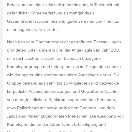
Beteiligung an einer kriminellen Vereinigung in Tateinheit mit
gefährlicher Körperverletzung zu mehrjährigen
Gesamtfreiheitsstrafen beziehungsweise einen von ihnen zu
einer Jugendstrafe verurteilt.
Nach den vom Oberlandesgericht getroffenen Feststellungen
gründeten unter anderem drei der Angeklagten im Jahr 2019
eine rechtsextremistische, auf Eisenach bezogene
Kampfsportgruppe und beteiligten sich im Folgenden ebenso
wie der später hinzukommende vierte Angeklagte daran. Die
Gruppe bestand aus zehn bis 15 Mitgliedern und bezweckte
körperliche Auseinandersetzungen und Gewalt zum Nachteil
von dem „feindlichen“ Spektrum zugerechneten Personen,
etwa Polizeibeamten sowie politischen Gegnern, und dem
„asozialen Milieu“ zugeordneten Menschen. Die Ausübung von
Kampfsport diente der körperlichen Ertüchtigung und