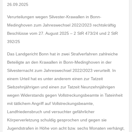
26.09.2025
Verurteilungen wegen Silvester-Krawallen in Bonn-
Medinghoven zum Jahreswechsel 2022/2023 rechtskräftig
Beschlüsse vom 27. August 2025 – 2 StR 473/24 und 2 StR
392/25
Das Landgericht Bonn hat in zwei Strafverfahren zahlreiche
Beteiligte an den Krawallen in Bonn-Medinghoven in der
Silvesternacht zum Jahreswechsel 2022/2023 verurteilt. In
einem Urteil hat es unter anderem einen zur Tatzeit
Siebzehnjährigen und einen zur Tatzeit Neunzehnjährigen
wegen Widerstands gegen Vollstreckungsbeamte in Tateinheit
mit tätlichem Angriff auf Vollstreckungsbeamte,
Landfriedensbruch und versuchter gefährlicher
Körperverletzung schuldig gesprochen und gegen sie
Jugendstrafen in Höhe von acht bzw. sechs Monaten verhängt,