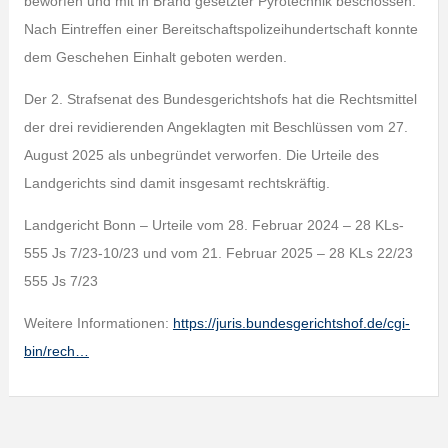
beworfen und mit in Brand gesetzter Pyrotechnik beschossen.
Nach Eintreffen einer Bereitschaftspolizeihundertschaft konnte
dem Geschehen Einhalt geboten werden.
Der 2. Strafsenat des Bundesgerichtshofs hat die Rechtsmittel
der drei revidierenden Angeklagten mit Beschlüssen vom 27.
August 2025 als unbegründet verworfen. Die Urteile des
Landgerichts sind damit insgesamt rechtskräftig.
Landgericht Bonn – Urteile vom 28. Februar 2024 – 28 KLs-
555 Js 7/23-10/23 und vom 21. Februar 2025 – 28 KLs 22/23
555 Js 7/23
Weitere Informationen:
https://juris.bundesgerichtshof.de/cgi-
bin/rech…