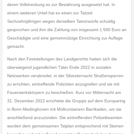
deren Vollstreckung es zur Bewährung ausgesetzt hat. In
einem weiteren Urteil hat es einen zur Tatzeit
Sechzehnjährigen wegen derselben Tatvorwürfe schuldig
gesprochen und ihm die Zahlung von insgesamt 1.500 Euro an
Geschädigte und eine gemeinnützige Einrichtung zur Auflage
gemacht.
Nach den Feststellungen des Landgerichts hatten sich die
überwiegend jugendlichen Täter Ende 2022 in sozialen
Netzwerken verabredet, in der Silvesternacht Straßensperren
zu errichten, eintreffende Polizisten anzugreifen und sie mit
Feuerwerkskörpern zu beschießen. Kurz vor Mitternacht am
31. Dezember 2022 errichtete die Gruppe auf dem Europaring
in Bonn-Medinghoven mit Müllcontainern Barrikaden, um sie
anschließend anzuzünden. Die eintreffenden Polizeibeamten
wurden dem gemeinsamen Tatplan entsprechend mit Steinen