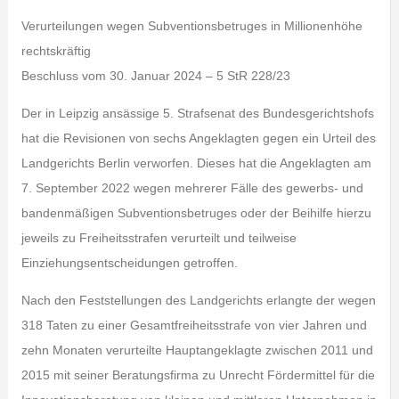
Verurteilungen wegen Subventionsbetruges in Millionenhöhe
rechtskräftig
Beschluss vom 30. Januar 2024 – 5 StR 228/23
Der in Leipzig ansässige 5. Strafsenat des Bundesgerichtshofs
hat die Revisionen von sechs Angeklagten gegen ein Urteil des
Landgerichts Berlin verworfen. Dieses hat die Angeklagten am
7. September 2022 wegen mehrerer Fälle des gewerbs- und
bandenmäßigen Subventionsbetruges oder der Beihilfe hierzu
jeweils zu Freiheitsstrafen verurteilt und teilweise
Einziehungsentscheidungen getroffen.
Nach den Feststellungen des Landgerichts erlangte der wegen
318 Taten zu einer Gesamtfreiheitsstrafe von vier Jahren und
zehn Monaten verurteilte Hauptangeklagte zwischen 2011 und
2015 mit seiner Beratungsfirma zu Unrecht Fördermittel für die