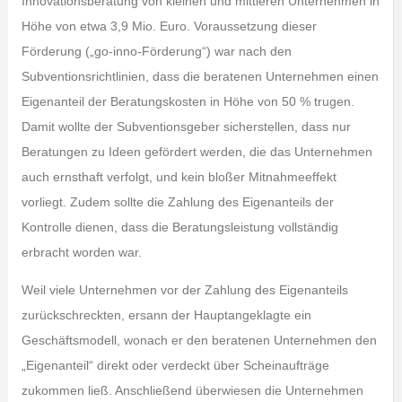
Innovationsberatung von kleinen und mittleren Unternehmen in
Höhe von etwa 3,9 Mio. Euro. Voraussetzung dieser
Förderung („go-inno-Förderung“) war nach den
Subventionsrichtlinien, dass die beratenen Unternehmen einen
Eigenanteil der Beratungskosten in Höhe von 50 % trugen.
Damit wollte der Subventionsgeber sicherstellen, dass nur
Beratungen zu Ideen gefördert werden, die das Unternehmen
auch ernsthaft verfolgt, und kein bloßer Mitnahmeeffekt
vorliegt. Zudem sollte die Zahlung des Eigenanteils der
Kontrolle dienen, dass die Beratungsleistung vollständig
erbracht worden war.
Weil viele Unternehmen vor der Zahlung des Eigenanteils
zurückschreckten, ersann der Hauptangeklagte ein
Geschäftsmodell, wonach er den beratenen Unternehmen den
„Eigenanteil“ direkt oder verdeckt über Scheinaufträge
zukommen ließ. Anschließend überwiesen die Unternehmen