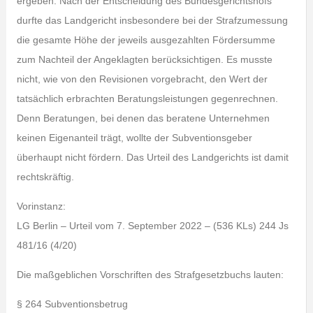
ergeben. Nach der Entscheidung des Bundesgerichtshofs
durfte das Landgericht insbesondere bei der Strafzumessung
die gesamte Höhe der jeweils ausgezahlten Fördersumme
zum Nachteil der Angeklagten berücksichtigen. Es musste
nicht, wie von den Revisionen vorgebracht, den Wert der
tatsächlich erbrachten Beratungsleistungen gegenrechnen.
Denn Beratungen, bei denen das beratene Unternehmen
keinen Eigenanteil trägt, wollte der Subventionsgeber
überhaupt nicht fördern. Das Urteil des Landgerichts ist damit
rechtskräftig.
Vorinstanz:
LG Berlin – Urteil vom 7. September 2022 – (536 KLs) 244 Js
481/16 (4/20)
Die maßgeblichen Vorschriften des Strafgesetzbuchs lauten:
§ 264 Subventionsbetrug