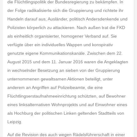
die Flüchtlingspolitik der Bundesregierung zu bekämpfen. In
der Folge radikalisierte sich die Gruppierung und richtete ihr
Handeln darauf aus, Ausländer, politisch Andersdenkende und
Polizisten körperlich zu attackieren. Nach außen trat die FKD
als einheitlich organisierter, homogener Verband auf. Sie
verfügte über ein individuelles Wappen und konspirativ
genutzte eigene Kommunikationskanäle. Zwischen dem 22.
August 2015 und dem 11. Januar 2016 waren die Angeklagten
in wechselnder Besetzung an sieben von der Gruppierung
unternommenen gewaltsamen Aktionen beteiligt, unter
anderem an Angriffen auf Polizeibeamte, die eine
Flüchtlingserstaufnahmeeinrichtung schützten, auf Bewohner
eines linksalternativen Wohnprojekts und auf Einwohner eines
als Hochburg der politischen Linken geltenden Stadtteils von
Leipzig.
Auf die Revision des auch wegen Rädelsführerschaft in einer