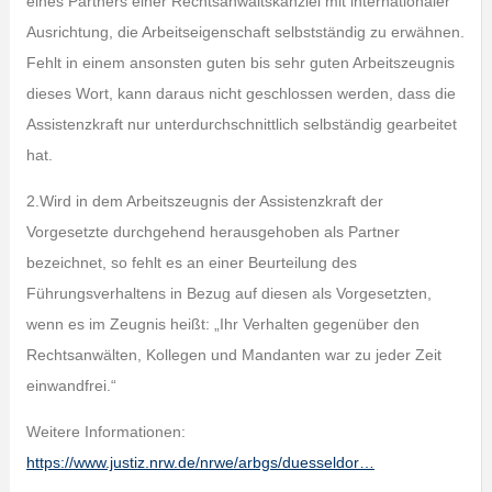
eines Partners einer Rechtsanwaltskanzlei mit internationaler
Ausrichtung, die Arbeitseigenschaft selbstständig zu erwähnen.
Fehlt in einem ansonsten guten bis sehr guten Arbeitszeugnis
dieses Wort, kann daraus nicht geschlossen werden, dass die
Assistenzkraft nur unterdurchschnittlich selbständig gearbeitet
hat.
2.Wird in dem Arbeitszeugnis der Assistenzkraft der
Vorgesetzte durchgehend herausgehoben als Partner
bezeichnet, so fehlt es an einer Beurteilung des
Führungsverhaltens in Bezug auf diesen als Vorgesetzten,
wenn es im Zeugnis heißt: „Ihr Verhalten gegenüber den
Rechtsanwälten, Kollegen und Mandanten war zu jeder Zeit
einwandfrei.“
Weitere Informationen:
https://www.justiz.nrw.de/nrwe/arbgs/duesseldor…