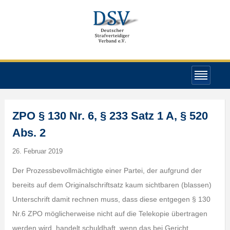
ZPO § 130 Nr. 6, § 233 Satz 1 A, § 520
Abs. 2
26. Februar 2019
Der Prozessbevollmächtigte einer Partei, der aufgrund der
bereits auf dem Originalschriftsatz kaum sichtbaren (blassen)
Unterschrift damit rechnen muss, dass diese entgegen § 130
Nr.6 ZPO möglicherweise nicht auf die Telekopie übertragen
werden wird, handelt schuldhaft, wenn das bei Gericht