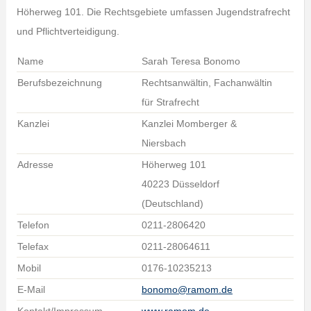
Höherweg 101. Die Rechtsgebiete umfassen Jugendstrafrecht
und Pflichtverteidigung.
Name
Sarah Teresa Bonomo
Berufsbezeichnung
Rechtsanwältin, Fachanwältin
für Strafrecht
Kanzlei
Kanzlei Momberger &
Niersbach
Adresse
Höherweg 101
40223 Düsseldorf
(Deutschland)
Telefon
0211-2806420
Telefax
0211-28064611
Mobil
0176-10235213
E-Mail
bonomo@ramom.de