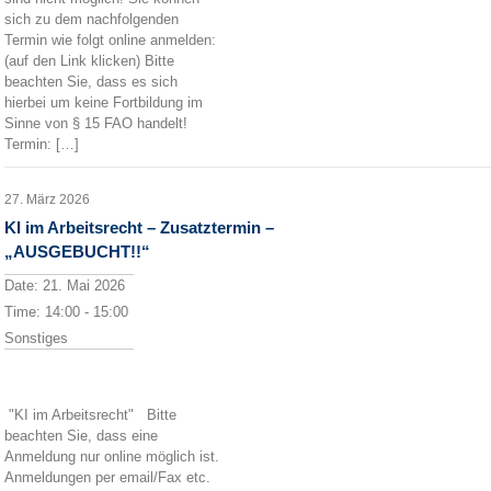
sich zu dem nachfolgenden
Termin wie folgt online anmelden:
(auf den Link klicken) Bitte
beachten Sie, dass es sich
hierbei um keine Fortbildung im
Sinne von § 15 FAO handelt!
Termin: […]
27. März 2026
KI im Arbeitsrecht – Zusatztermin –
„AUSGEBUCHT!!“
Date:
21. Mai 2026
Time:
14:00 - 15:00
Sonstiges
"KI im Arbeitsrecht" Bitte
beachten Sie, dass eine
Anmeldung nur online möglich ist.
Anmeldungen per email/Fax etc.