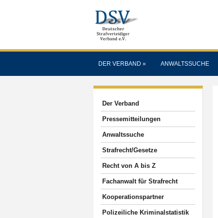
DER VERBAND
»
ANWALTSSUCHE
Der Verband
Pressemitteilungen
Anwaltssuche
Strafrecht/Gesetze
Recht von A bis Z
Fachanwalt für Strafrecht
Kooperationspartner
Polizeiliche Kriminalstatistik