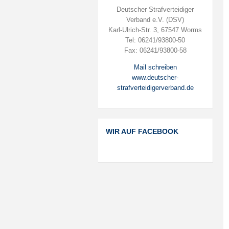
Deutscher Strafverteidiger
Verband e.V. (DSV)
Karl-Ulrich-Str. 3, 67547 Worms
Tel: 06241/93800-50
Fax: 06241/93800-58
Mail schreiben
www.deutscher-
strafverteidigerverband.de
WIR AUF FACEBOOK