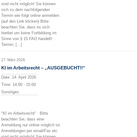
sind nicht möglich! Sie können
sich zu dem nachfolgenden
Termin wie folgt online anmelden:
(auf den Link klicken) Bitte
beachten Sie, dass es sich
hierbei um keine Fortbildung im
Sinne von § 15 FAO handelt!
Termin: […]
27. März 2026
KI im Arbeitsrecht – „AUSGEBUCHT!!“
Date:
14. April 2026
Time:
14:00 - 15:00
Sonstiges
"KI im Arbeitsrecht" Bitte
beachten Sie, dass eine
Anmeldung nur online möglich ist.
Anmeldungen per email/Fax etc.
sind nicht möglich! Sie können