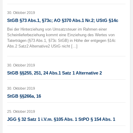
30. Oktober 2019
StGB §73 Abs.1, §73c; AO §370 Abs.1 Nr.2; UStG §14c
Bei der Hinterziehung von Umsatzsteuer im Rahmen einer
Scheinlieferbeziehung kommt eine Einziehung des Wertes von
Taterträgen (§73 Abs.1, §73c StGB) in Höhe der entgegen §14c
Abs.2 Satz2 Alternative2 UStG nicht […]
30. Oktober 2019
StGB §§255, 251, 24 Abs.1 Satz 1 Alternative 2
30. Oktober 2019
StGB §§266a, 16
25. Oktober 2019
JGG § 32 Satz 1 i.V.m. §105 Abs. 1 StPO § 154 Abs. 1