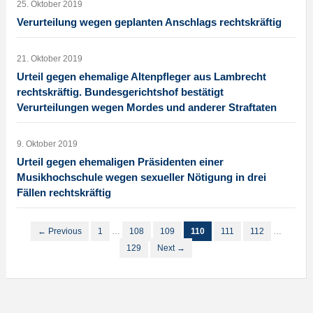
25. Oktober 2019
Verurteilung wegen geplanten Anschlags rechtskräftig
21. Oktober 2019
Urteil gegen ehemalige Altenpfleger aus Lambrecht
rechtskräftig. Bundesgerichtshof bestätigt
Verurteilungen wegen Mordes und anderer Straftaten
9. Oktober 2019
Urteil gegen ehemaligen Präsidenten einer
Musikhochschule wegen sexueller Nötigung in drei
Fällen rechtskräftig
← Previous
1
…
108
109
110
111
112
…
129
Next →