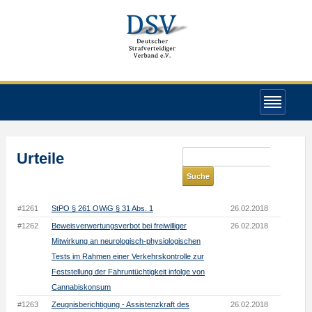
Urteile
#1261
StPO § 261 OWiG § 31 Abs. 1
26.02.2018
#1262
Beweisverwertungsverbot bei freiwilliger
26.02.2018
Mitwirkung an neurologisch-physiologischen
Tests im Rahmen einer Verkehrskontrolle zur
Feststellung der Fahruntüchtigkeit infolge von
Cannabiskonsum
#1263
Zeugnisberichtigung - Assistenzkraft des
26.02.2018