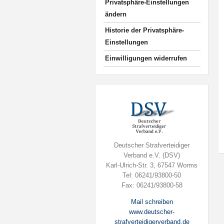
Privatsphäre-Einstellungen
ändern
Historie der Privatsphäre-
Einstellungen
Einwilligungen widerrufen
Deutscher Strafverteidiger
Verband e.V. (DSV)
Karl-Ulrich-Str. 3, 67547 Worms
Tel: 06241/93800-50
Fax: 06241/93800-58
Mail schreiben
www.deutscher-
strafverteidigerverband.de