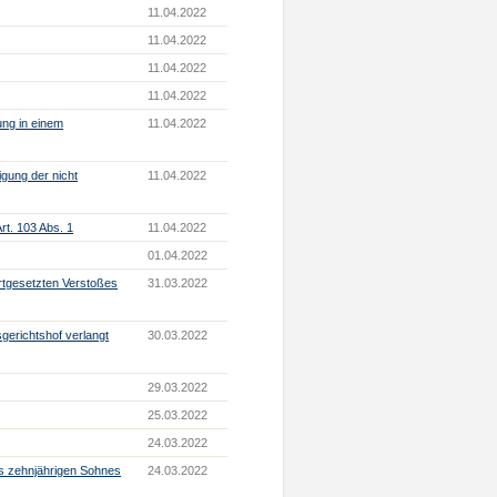
11.04.2022
11.04.2022
11.04.2022
11.04.2022
ung in einem
11.04.2022
igung der nicht
11.04.2022
rt. 103 Abs. 1
11.04.2022
01.04.2022
rtgesetzten Verstoßes
31.03.2022
gerichtshof verlangt
30.03.2022
29.03.2022
25.03.2022
24.03.2022
s zehnjährigen Sohnes
24.03.2022