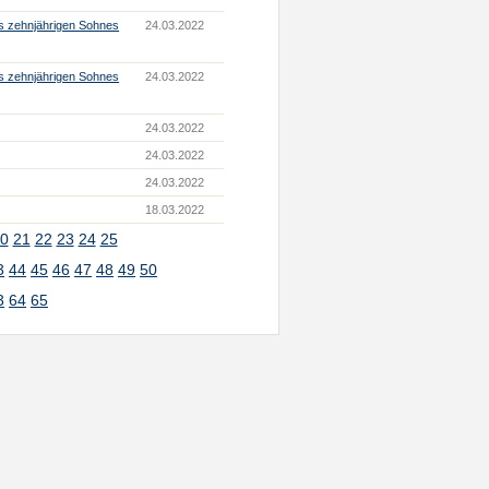
s zehnjährigen Sohnes
24.03.2022
s zehnjährigen Sohnes
24.03.2022
24.03.2022
24.03.2022
24.03.2022
18.03.2022
0
21
22
23
24
25
3
44
45
46
47
48
49
50
3
64
65