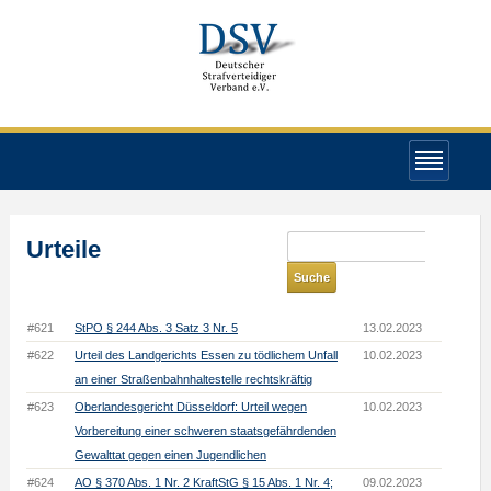
Urteile
#621
StPO § 244 Abs. 3 Satz 3 Nr. 5
13.02.2023
#622
Urteil des Landgerichts Essen zu tödlichem Unfall
10.02.2023
an einer Straßenbahnhaltestelle rechtskräftig
#623
Oberlandesgericht Düsseldorf: Urteil wegen
10.02.2023
Vorbereitung einer schweren staatsgefährdenden
Gewalttat gegen einen Jugendlichen
#624
AO § 370 Abs. 1 Nr. 2 KraftStG § 15 Abs. 1 Nr. 4;
09.02.2023